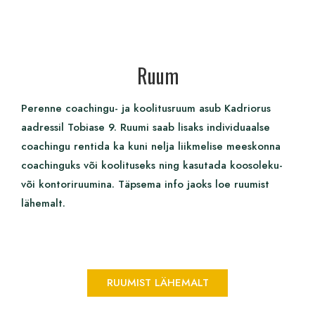
Ruum
Perenne coachingu- ja koolitusruum asub Kadriorus
aadressil Tobiase 9. Ruumi saab lisaks individuaalse
coachingu rentida ka kuni nelja liikmelise meeskonna
coachinguks või koolituseks ning kasutada koosoleku-
või kontoriruumina. Täpsema info jaoks loe ruumist
lähemalt.
RUUMIST LÄHEMALT