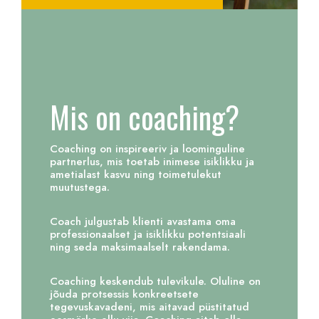
Mis on coaching?
Coaching on inspireeriv ja loominguline
partnerlus, mis toetab inimese isiklikku ja
ametialast kasvu ning toimetulekut
muutustega.
Coach julgustab klienti avastama oma
professionaalset ja isiklikku potentsiaali
ning seda maksimaalselt rakendama.
Coaching keskendub tulevikule. Oluline on
jõuda protsessis konkreetsete
tegevuskavadeni, mis aitavad püstitatud