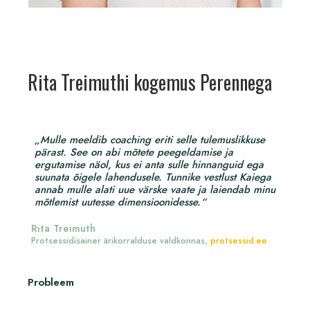
Rita Treimuthi kogemus Perennega
„Mulle meeldib coaching eriti selle tulemuslikkuse
pärast. See on abi mõtete peegeldamise ja
ergutamise näol, kus ei anta sulle hinnanguid ega
suunata õigele lahendusele. Tunnike vestlust Kaiega
annab mulle alati uue värske vaate ja laiendab minu
mõtlemist uutesse dimensioonidesse.“
Rita Treimuth
Protsessidisainer ärikorralduse valdkonnas,
protsessid.ee
Probleem