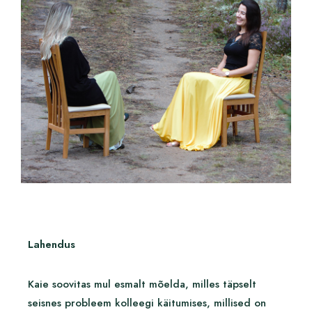
Lahendus
Kaie soovitas mul esmalt mõelda, milles täpselt
seisnes probleem kolleegi käitumises, millised on