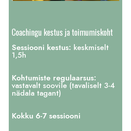
Coachingu kestus ja toimumiskoht
Sessiooni kestus:
keskmiselt
1,5h
Kohtumiste regulaarsus:
vastavalt soovile (tavaliselt 3-4
nädala tagant)
Kokku 6-7 sessiooni